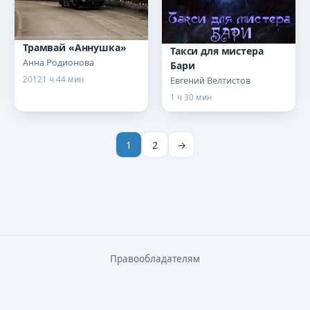
Трамвай «Аннушка»
Такси для мистера
Анна Родионова
Бари
2012
1 ч 44 мин
Евгений Велтистов
1 ч 30 мин
1
2
→
Правообладателям