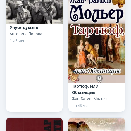
Учусь думать
Антонина Попова
1 ч 5 мин
Тартюф, или
Обманщик
Жан-Батист Мольер
1 ч 46 мин