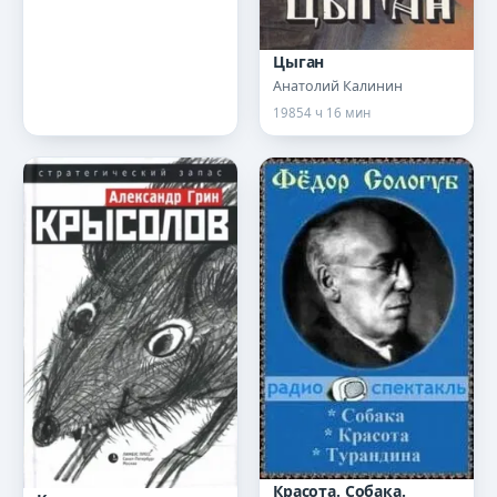
Цыган
Анатолий Калинин
1985
4 ч 16 мин
Красота. Собака.