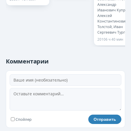
Александр
Иванович Куприн,
Алексей
Константинович
Толстой, Иван
Сергеевич Турген
2010
6 ч 40 мин
Комментарии
Спойлер
Отправить