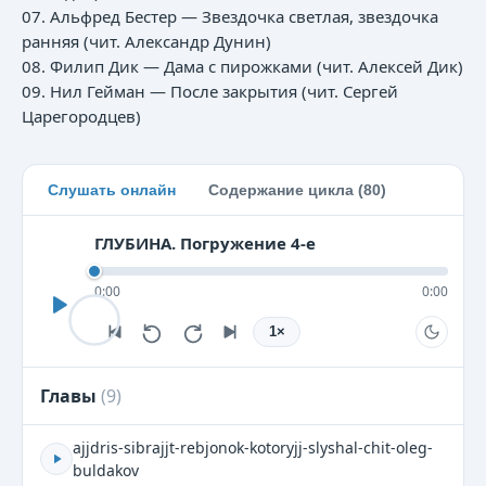
07. Альфред Бестер — Звездочка светлая, звездочка
ранняя (чит. Александр Дунин)
08. Филип Дик — Дама с пирожками (чит. Алексей Дик)
09. Нил Гейман — После закрытия (чит. Сергей
Царегородцев)
Слушать онлайн
Содержание цикла (80)
ГЛУБИНА. Погружение 4-е
0:00
0:00
1
×
Главы
(
9
)
ajjdris-sibrajjt-rebjonok-kotoryjj-slyshal-chit-oleg-
buldakov