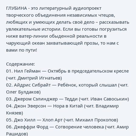
ГЛУБИНА - это литературный аудиопроект
творческого объединения независимых чтецов,
любящих и умеющих делать своё дело – рассказывать
увлекательные истории. Если вы готовы погрузиться
ниже ватер-линии обыденной реальности в
чарующий океан захватывающей прозы, то нам с
вами по пути!
Содержание:
01. Нил Гейман — Октябрь в председательском кресле
(чит. Дмитрий Игнатьев)
02. Айдрис Сибрайт — Ребёнок, который слышал (чит.
Олег Булдаков)
03. Джером Сэлинджер — Тедди (чит. Иван Савоськин)
04. Джон Эверсон — Нора в Китай (чит. Владимир
Князев)
05. Джо Хилл — Хлоп Арт (чит. Михаил Прокопов)
06. Джеффри Форд — Сотворение человека (чит. Амир
Рашидов)