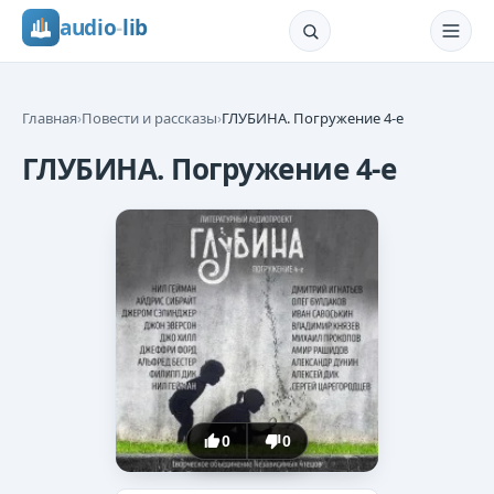
audio
-
lib
Главная
›
Повести и рассказы
›
ГЛУБИНА. Погружение 4-е
ГЛУБИНА. Погружение 4-е
0
0