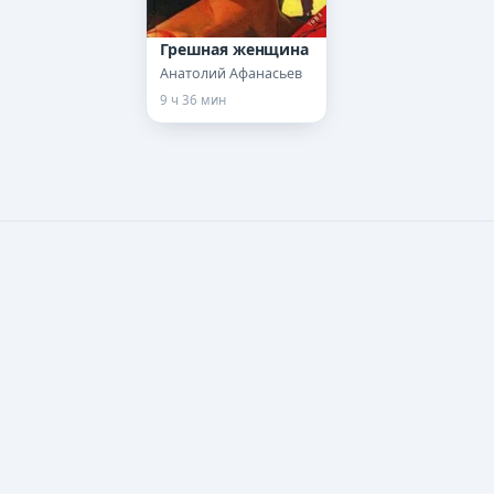
Грешная женщина
Анатолий Афанасьев
9 ч 36 мин