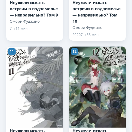
Неужели искать
Неужели искать
встречи в подземелье
встречи в подземелье
— неправильно? Том
— неправильно? Том 9
10
Омори Фуджино
Омори Фуджино
7 ч 11 мин
2020
7 ч 33 мин
11
12
Неужели искать
Неужели искать