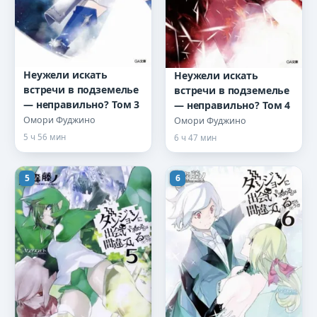
Неужели искать
Неужели искать
встречи в подземелье
встречи в подземелье
— неправильно? Том 3
— неправильно? Том 4
Омори Фуджино
Омори Фуджино
5 ч 56 мин
6 ч 47 мин
5
6