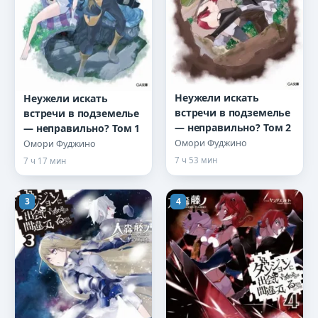
Неужели искать
Неужели искать
встречи в подземелье
встречи в подземелье
— неправильно? Том 2
— неправильно? Том 1
Омори Фуджино
Омори Фуджино
7 ч 53 мин
7 ч 17 мин
3
4