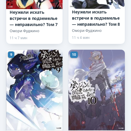
Неужели искать
Неужели искать
встречи в подземелье
встречи в подземелье
— неправильно? Том 8
— неправильно? Том 7
Омори Фуджино
Омори Фуджино
11 ч 4 мин
11 ч 7 мин
9
10