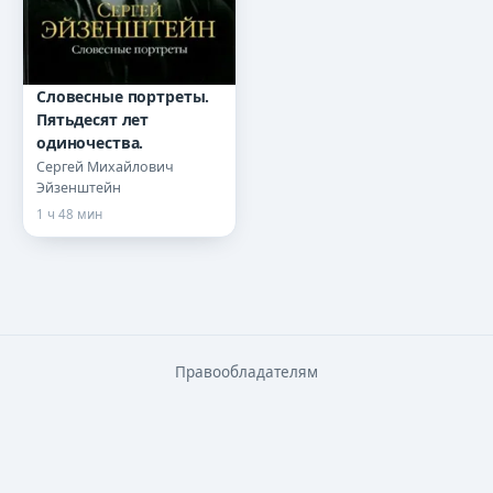
Словесные портреты.
Пятьдесят лет
одиночества.
Сергей Михайлович
Эйзенштейн
1 ч 48 мин
Правообладателям