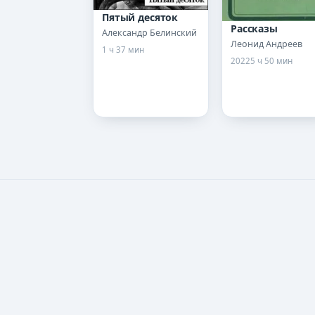
Пятый десяток
Рассказы
Александр Белинский
Леонид Андреев
1 ч 37 мин
2022
5 ч 50 мин