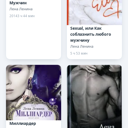
Мужчин
Лена Ленина
2014
3 ч 44 мин
Sexual, или Как
соблазнить любого
мужчину
Лена Ленина
5 ч 53 мин
Миллиардер