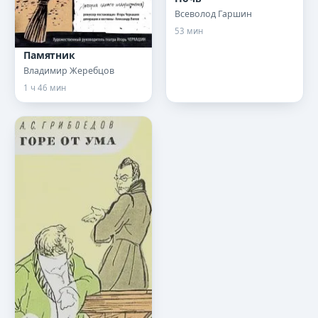
Всеволод Гаршин
53 мин
Памятник
Владимир Жеребцов
1 ч 46 мин