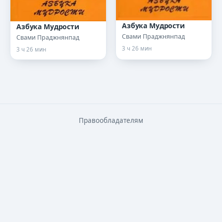
Азбука Мудрости
Азбука Мудрости
Свами Праджнянпад
Свами Праджнянпад
3 ч 26 мин
3 ч 26 мин
Правообладателям