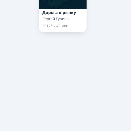
Дорога к рынку
Сергей Гуриев
2017
5 ч 43 мин