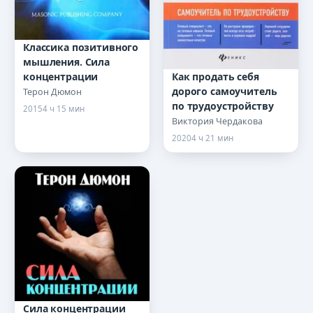
Классика позитивного
мышления. Сила
Как продать себя
концентрации
дорого самоучитель
Терон Дюмон
по трудоустройству
2015
4 ч 15 мин
Виктория Чердакова
2020
4 ч 21 мин
Сила концентрации