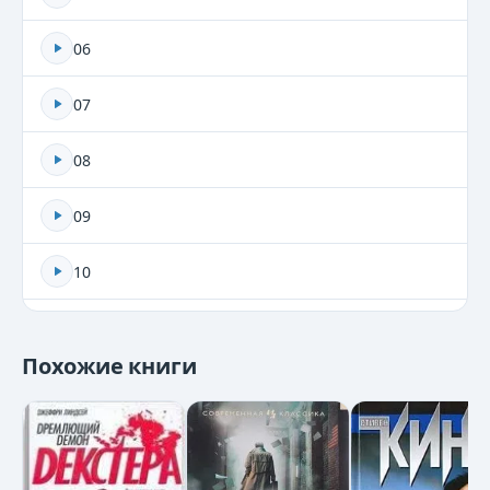
06
07
08
09
10
11
Похожие книги
12
13