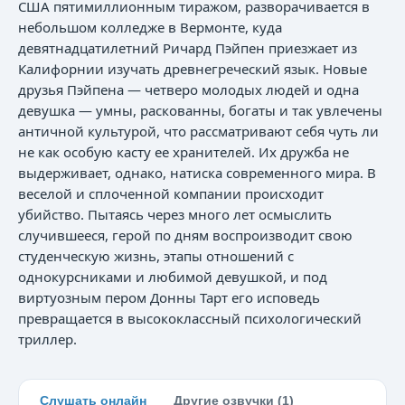
США пятимиллионным тиражом, разворачивается в
небольшом колледже в Вермонте, куда
девятнадцатилетний Ричард Пэйпен приезжает из
Калифорнии изучать древнегреческий язык. Новые
друзья Пэйпена — четверо молодых людей и одна
девушка — умны, раскованны, богаты и так увлечены
античной культурой, что рассматривают себя чуть ли
не как особую касту ее хранителей. Их дружба не
выдерживает, однако, натиска современного мира. В
веселой и сплоченной компании происходит
убийство. Пытаясь через много лет осмыслить
случившееся, герой по дням воспроизводит свою
студенческую жизнь, этапы отношений с
однокурсниками и любимой девушкой, и под
виртуозным пером Донны Тарт его исповедь
превращается в высококлассный психологический
триллер.
Слушать онлайн
Другие озвучки (1)