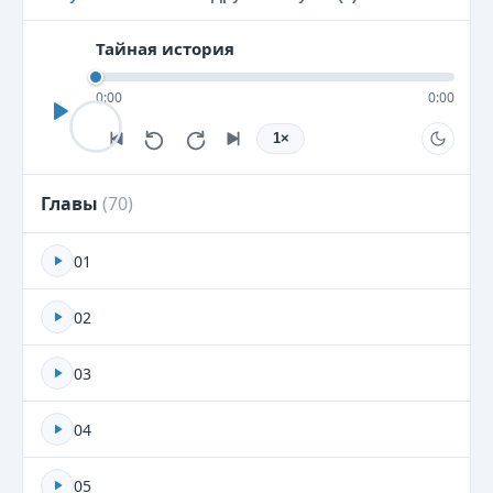
Тайная история
0:00
0:00
1
×
Главы
(
70
)
01
02
03
04
05