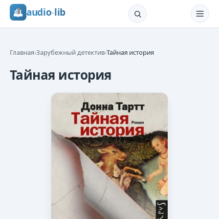
audio
-
lib
Главная
›
Зарубежный детектив
›
Тайная история
Тайная история