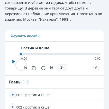
соглашается и убегает из садика, чтобы помочь
товарищу. В деревне они теряют друг друга и
переживают небольшие приключения. Прочитано по
изданию: Москва, "Искатель", 1998г.
Слушать онлайн
Ростик и Кеша
0:00
0:00
1
×
Главы
(
11
)
001 - ростик и кеша
002 - ростик и кеша