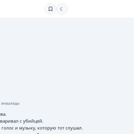
☾
инвалиды
ва.
варивал с убийцей.
голос и музыку, которую тот слушал.