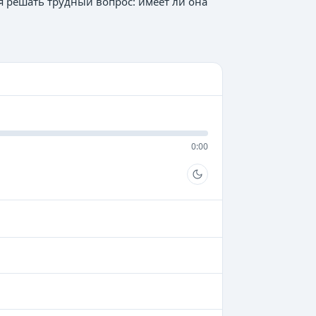
я решать трудный вопрос: имеет ли она
0:00