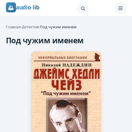
audio
-
lib
Главная
›
Детектив
›
Под чужим именем
Под чужим именем