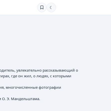
☾
дитель, увлекательно рассказывающий о
тирах, где он жил, о людях, с которыми
ния, многочисленные фотографии
 О. Э. Мандельштама.