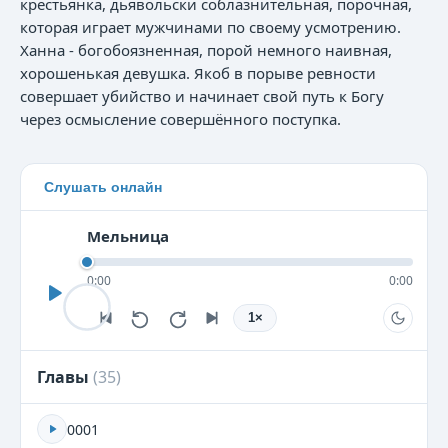
крестьянка, дьявольски соблазнительная, порочная,
которая играет мужчинами по своему усмотрению.
Ханна - богобоязненная, порой немного наивная,
хорошенькая девушка. Якоб в порыве ревности
совершает убийство и начинает свой путь к Богу
через осмысление совершённого поступка.
Слушать онлайн
Мельница
0:00
0:00
1
×
Главы
(
35
)
0001