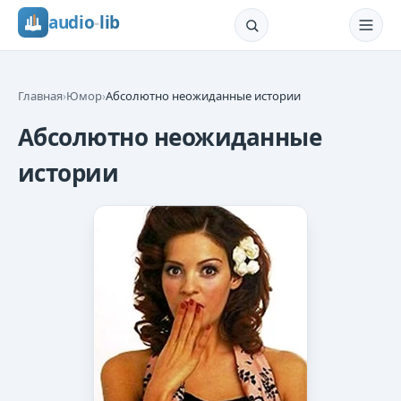
audio
-
lib
Главная
›
Юмор
›
Абсолютно неожиданные истории
Абсолютно неожиданные
истории